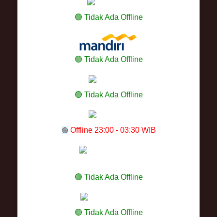
🟢 Tidak Ada Offline
🟢 Tidak Ada Offline
🟢 Tidak Ada Offline
Offline 23:00 - 03:30 WIB
🟢
🟢 Tidak Ada Offline
🟢 Tidak Ada Offline