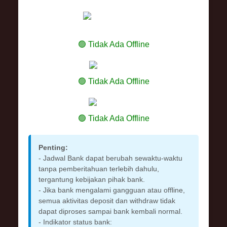
🟢 Tidak Ada Offline
🟢 Tidak Ada Offline
🟢 Tidak Ada Offline
Penting:
- Jadwal Bank dapat berubah sewaktu-waktu
tanpa pemberitahuan terlebih dahulu,
tergantung kebijakan pihak bank.
- Jika bank mengalami gangguan atau offline,
semua aktivitas deposit dan withdraw tidak
dapat diproses sampai bank kembali normal.
- Indikator status bank: