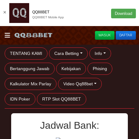
×
QQ88BET
Download
QQ88BET Mobile App
MASUK
DAFTAR
TENTANG KAMI
Cara Betting
Info
Bertanggung Jawab
Kebijakan
Phising
Kalkulator Mix Parlay
Video Qq88bet
IDN Poker
RTP Slot QQ88BET
Jadwal Bank: