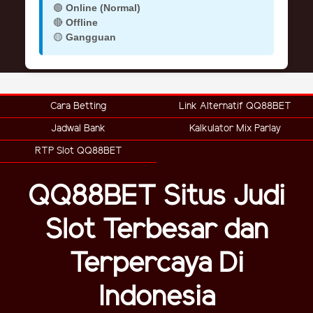
🟢
Online (Normal)
🔴
Offline
🟡
Gangguan
Cara Betting
Link Alternatif QQ88BET
Jadwal Bank
Kalkulator Mix Parlay
RTP Slot QQ88BET
QQ88BET Situs Judi
Slot Terbesar dan
Terpercaya Di
Indonesia