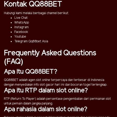
Kontak QQ88BET
Hubungi kami melalui berbagai channel berikut:
Live Chat
WhatsApp
Instagram
Facebook
Youtube
Telegram Qq88bet Asia
Frequently Asked Questions
(FAQ)
Apa Itu QQ88BET?
QQ88BET adalah agen slot online terpercaya dan terbesar di Indonesia
dengan menyediakan info slot gacor hari ini dan bocoran togel terlengkap.
Apa itu RTP dalam slot online?
RTP (Return To Player) adalah persentase pengembalian dari permainan slot
untuk pemain dalam jangka panjang.
Apa rahasia dalam slot online?